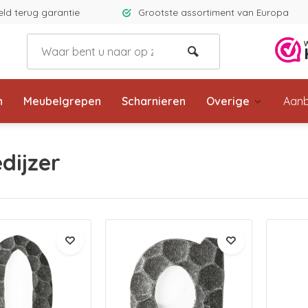
eld terug garantie
Grootste assortiment van Europa
n
Meubelgrepen
Scharnieren
Overige
Aanb
dijzer