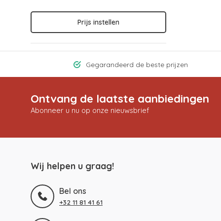
Prijs instellen
Gegarandeerd de beste prijzen
Ontvang de laatste aanbiedingen
Abonneer u nu op onze nieuwsbrief
Wij helpen u graag!
Bel ons
+32 11 81 41 61