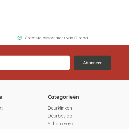
Grootste assortiment van Europa
Abonneer
e
Categorieën
nt
Deurklinken
Deurbeslag
Scharnieren