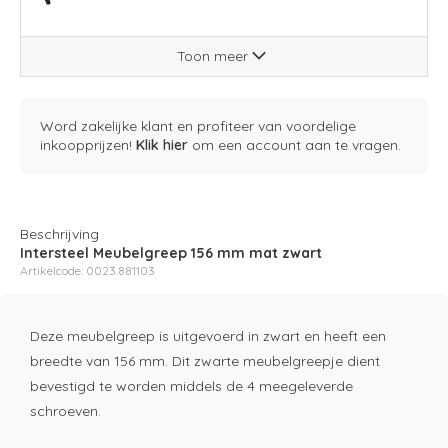
Toon meer
Word zakelijke klant en profiteer van voordelige
inkoopprijzen!
Klik hier
om een account aan te vragen.
Beschrijving
Intersteel Meubelgreep 156 mm mat zwart
Artikelcode: 0023.881103
Deze meubelgreep is uitgevoerd in zwart en heeft een
breedte van 156 mm. Dit zwarte meubelgreepje dient
bevestigd te worden middels de 4 meegeleverde
schroeven.