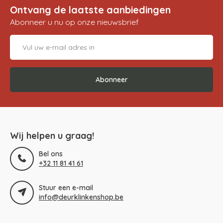
Ontvang de laatste aanbiedingen
Abonneer u nu op onze nieuwsbrief
Abonneer
Wij helpen u graag!
Bel ons
+32 11 81 41 61
Stuur een e-mail
info@deurklinkenshop.be