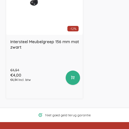
-12%
Intersteel Meubelgreep 156 mm mat
zwart
€4,54
€4,00
€4,84 Incl. btw
Niet goed geld terug garantie