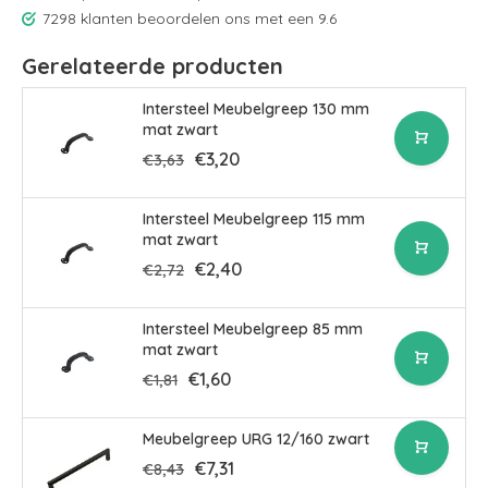
7298 klanten beoordelen ons met een 9.6
Gerelateerde producten
Intersteel Meubelgreep 130 mm
mat zwart
€3,20
€3,63
Intersteel Meubelgreep 115 mm
mat zwart
€2,40
€2,72
Intersteel Meubelgreep 85 mm
mat zwart
€1,60
€1,81
Meubelgreep URG 12/160 zwart
€7,31
€8,43