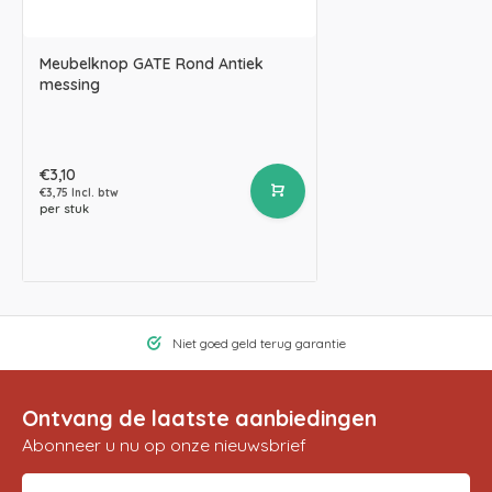
Meubelknop GATE Rond Antiek
messing
€3,10
€3,75 Incl. btw
per stuk
Niet goed geld terug garantie
Ontvang de laatste aanbiedingen
Abonneer u nu op onze nieuwsbrief