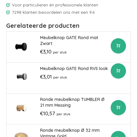
Voor particulieren én professionele klanten
7298 klanten beoordelen ons met een 9.6
Gerelateerde producten
Meubelknop GATE Rond mat
Zwart
€3,10
per stuk
Meubelknop GATE Rond RVS look
€3,01
per stuk
Ronde meubelknop TUMBLER Ø
21 mm Messing
€10,57
per stuk
Ronde meubelknop Ø 32 mm
Vintage Gold