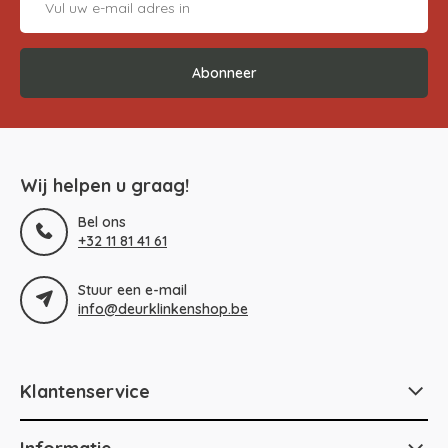
Abonneer
Wij helpen u graag!
Bel ons
+32 11 81 41 61
Stuur een e-mail
info@deurklinkenshop.be
Klantenservice