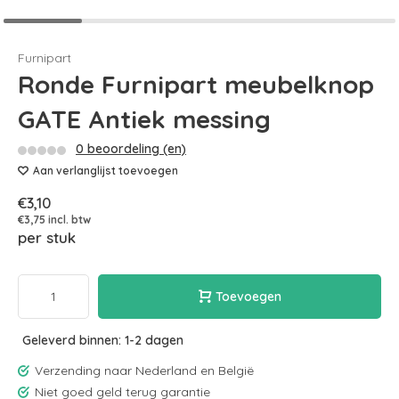
Furnipart
Ronde Furnipart meubelknop
GATE Antiek messing
0 beoordeling (en)
Aan verlanglijst toevoegen
€3,10
€3,75 incl. btw
per stuk
Toevoegen
Geleverd binnen: 1-2 dagen
Verzending naar Nederland en België
Niet goed geld terug garantie