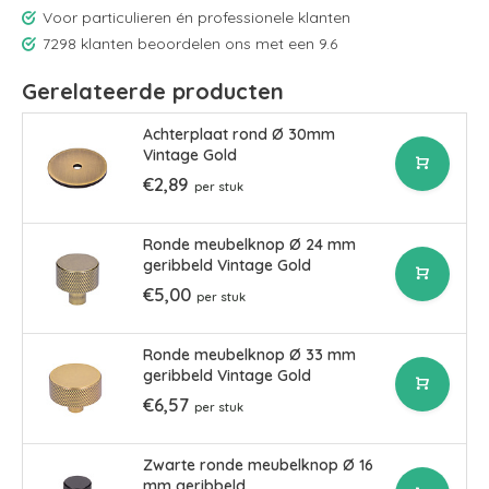
Voor particulieren én professionele klanten
7298 klanten beoordelen ons met een 9.6
Gerelateerde producten
Achterplaat rond Ø 30mm
Vintage Gold
€2,89
per stuk
Ronde meubelknop Ø 24 mm
geribbeld Vintage Gold
€5,00
per stuk
Ronde meubelknop Ø 33 mm
geribbeld Vintage Gold
€6,57
per stuk
Zwarte ronde meubelknop Ø 16
mm geribbeld