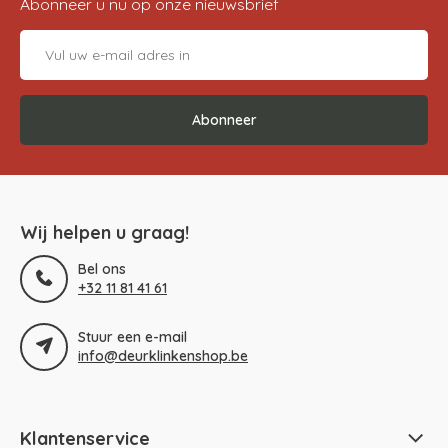
Abonneer u nu op onze nieuwsbrief
Abonneer
Wij helpen u graag!
Bel ons
+32 11 81 41 61
Stuur een e-mail
info@deurklinkenshop.be
Klantenservice