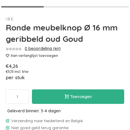
I.B.E.
Ronde meubelknop Ø 16 mm
geribbeld oud Goud
0 beoordeling (en)
Aan verlanglijst toevoegen
€4,26
€5,15 incl. btw
per stuk
Toevoegen
Geleverd binnen: 3-4 dagen
Verzending naar Nederland en België
Niet goed geld terug garantie