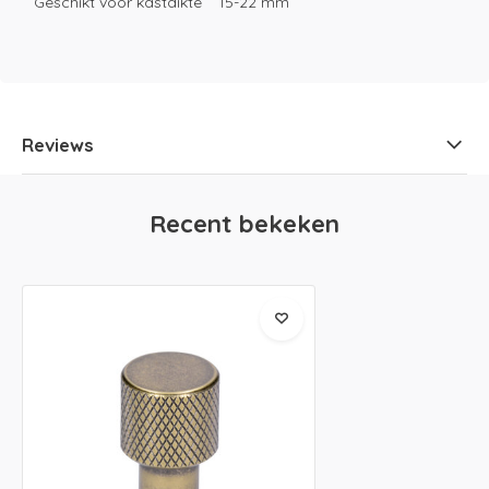
Geschikt voor kastdikte
15-22 mm
Reviews
Recent bekeken