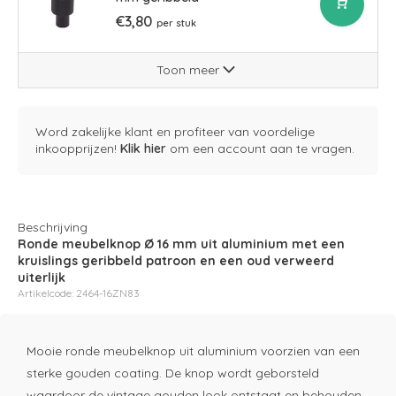
€3,80
per stuk
Toon meer
Word zakelijke klant en profiteer van voordelige
inkoopprijzen!
Klik hier
om een account aan te vragen.
Beschrijving
Ronde meubelknop Ø 16 mm uit aluminium met een
kruislings geribbeld patroon en een oud verweerd
uiterlijk
Artikelcode: 2464-16ZN83
Mooie ronde meubelknop uit aluminium voorzien van een
sterke gouden coating. De knop wordt geborsteld
waardoor de vintage gouden look ontstaat en behouden