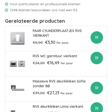
Voor particulieren én professionele klanten
7298 klanten beoordelen ons met een 9.6
Gerelateerde producten
PAAR CYLINDERPLAATJES RVS
VIERKANT
€3,30
€6,00
Per paar
RVS WC garnituur vierkant
€16,49
€24,00
Per paar
Massieve RVS deurklinken Sofia
zonder BB
€27,23
€39,00
Per paar
RVS deurklinken Lima vierkant