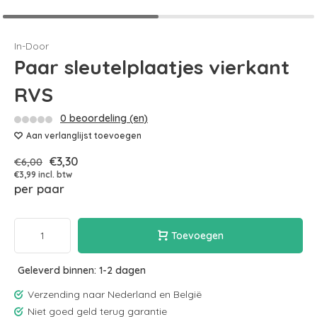
In-Door
Paar sleutelplaatjes vierkant
RVS
0 beoordeling (en)
Aan verlanglijst toevoegen
€3,30
€6,00
€3,99 incl. btw
per paar
Toevoegen
Geleverd binnen: 1-2 dagen
Verzending naar Nederland en België
Niet goed geld terug garantie