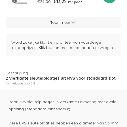
€13,22
€24,00
Per paar
Toon meer
Word zakelijke klant en profiteer van voordelige
inkoopprijzen!
Klik hier
om een account aan te vragen.
Beschrijving
2 Vierkante sleutelplaatjes uit RVS voor standaard slot
Artikelcode: Ind-311
Paar RVS sleutelplaatjes in vierkante uitvoering met ovale
opening (standaard binnendeur).
Deze RVS sleutelplaatjes hebben een diameter van 53 mm