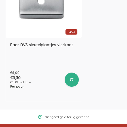
-45%
Paar RVS sleutelplaatjes vierkant
€6,00
€3,30
€3,99 Incl. btw
Per paar
Niet goed geld terug garantie