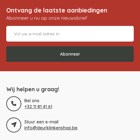
Ontvang de laatste aanbiedingen
Abonneer u nu op onze nieuwsbrief
Abonneer
Wij helpen u graag!
Bel ons
+32 11 81 41 61
Stuur een e-mail
info@deurklinkenshop.be