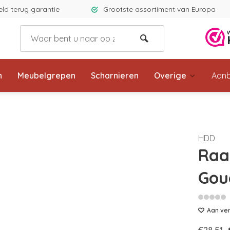
eld terug garantie
Grootste assortiment van Europa
n
Meubelgrepen
Scharnieren
Overige
Aanb
HDD
Raa
Gou
Aan ver