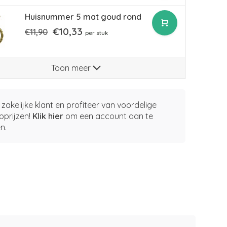
Huisnummer 5 mat goud rond
€10,33
€11,90
per stuk
Toon meer
zakelijke klant en profiteer van voordelige
pprijzen!
Klik hier
om een account aan te
n.