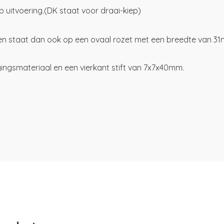
 uitvoering.(DK staat voor draai-kiep)
en staat dan ook op een ovaal rozet met een breedte van 3
ingsmateriaal en een vierkant stift van 7x7x40mm.