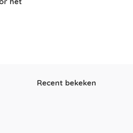
or het
Recent bekeken