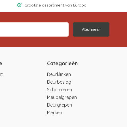
Grootste assortiment van Europa
Abonneer
e
Categorieën
nt
Deurklinken
Deurbeslag
Scharnieren
Meubelgrepen
Deurgrepen
Merken