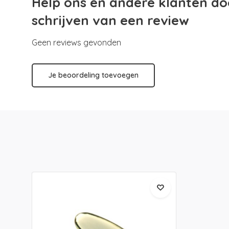
Help ons en andere klanten do
schrijven van een review
Geen reviews gevonden
Je beoordeling toevoegen