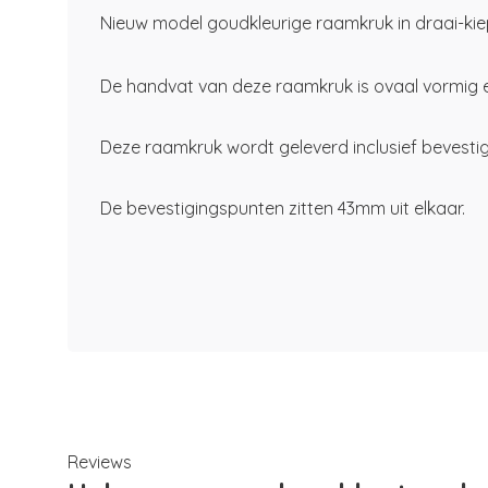
Nieuw model goudkleurige raamkruk in draai-kiep
De handvat van deze raamkruk is ovaal vormig 
Deze raamkruk wordt geleverd inclusief bevestig
De bevestigingspunten zitten 43mm uit elkaar.
Reviews