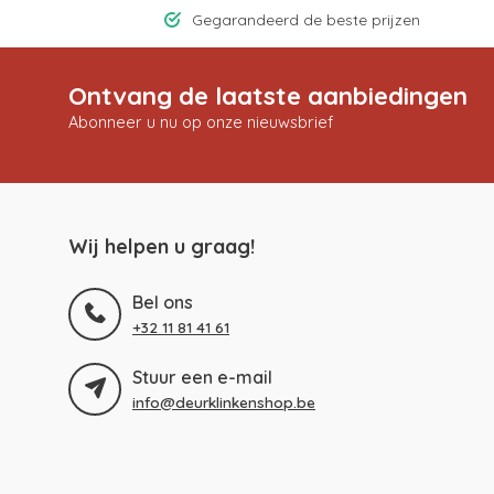
Gegarandeerd de beste prijzen
Ontvang de laatste aanbiedingen
Abonneer u nu op onze nieuwsbrief
Wij helpen u graag!
Bel ons
+32 11 81 41 61
Stuur een e-mail
info@deurklinkenshop.be