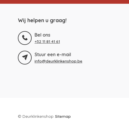
Wij helpen u graag!
Bel ons
+32 11 81 41 61
Stuur een e-mail
info@deurklinkenshop.be
© Deurklinkenshop
Sitemap