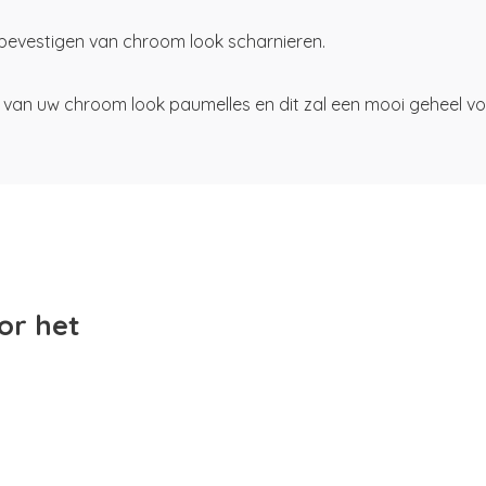
bevestigen van chroom look scharnieren.
van uw chroom look paumelles en dit zal een mooi geheel v
or het