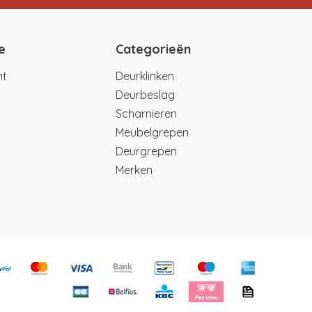
e
Categorieën
nt
Deurklinken
Deurbeslag
Scharnieren
Meubelgrepen
Deurgrepen
Merken