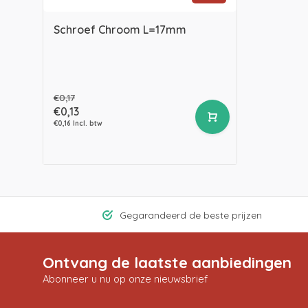
Schroef Chroom L=17mm
€0,17
€0,13
€0,16 Incl. btw
Gegarandeerd de beste prijzen
Ontvang de laatste aanbiedingen
Abonneer u nu op onze nieuwsbrief