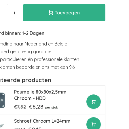
+
Toevoegen
d binnen: 1-2 Dagen
nding naar Nederland en België
goed geld terug garantie
particulieren én professionele klanten
klanten beoordelen ons met een 9.6
ateerde producten
Paumelle 80x80x2,5mm
Chroom - HDD
€6,28
€7,52
per stuk
Schroef Chroom L=24mm