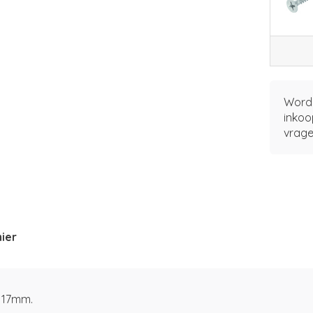
Word 
inkoo
vrage
ier
 17mm.