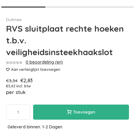
Dulimex
RVS sluitplaat rechte hoeken
t.b.v.
veiligheidsinsteekhaakslot
0 beoordeling (en)
Aan verlanglijst toevoegen
€2,83
€3,34
€3,42 incl. btw
per stuk
Toevoegen
Geleverd binnen: 1-2 Dagen