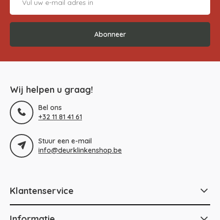
Abonneer
Wij helpen u graag!
Bel ons
+32 11 81 41 61
Stuur een e-mail
info@deurklinkenshop.be
Klantenservice
Informatie