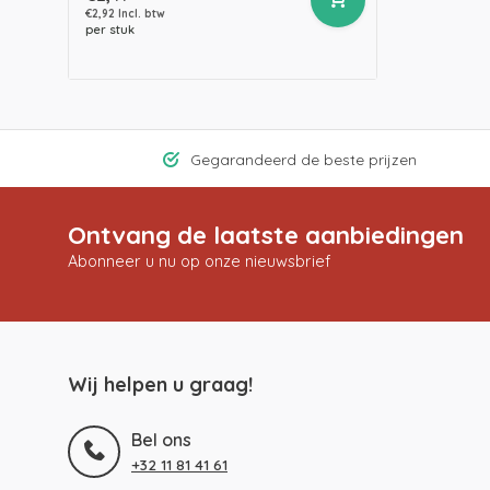
€2,92 Incl. btw
per stuk
Gegarandeerd de beste prijzen
Ontvang de laatste aanbiedingen
Abonneer u nu op onze nieuwsbrief
Wij helpen u graag!
Bel ons
+32 11 81 41 61