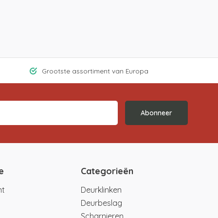
Grootste assortiment van Europa
Abonneer
e
Categorieën
nt
Deurklinken
Deurbeslag
Scharnieren