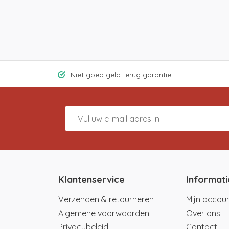
Niet goed geld terug garantie
Klantenservice
Informati
Verzenden & retourneren
Mijn accou
Algemene voorwaarden
Over ons
Privacybeleid
Contact