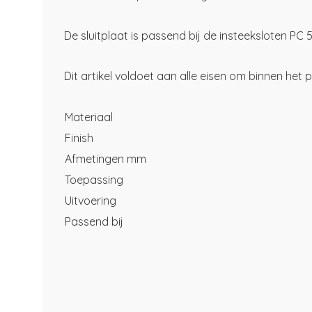
De sluitplaat is passend bij de insteeksloten PC 5
Dit artikel voldoet aan alle eisen om binnen het
Materiaal
Finish
Afmetingen mm
Toepassing
Uitvoering
Passend bij