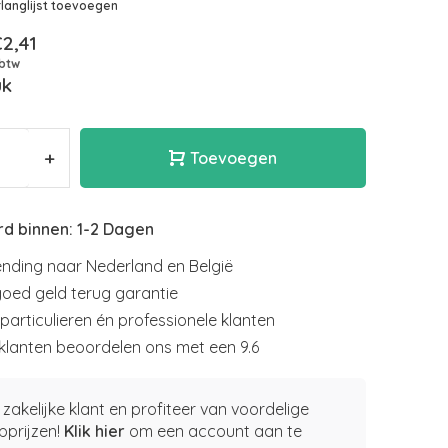
langlijst toevoegen
2,41
 btw
uk
+
Toevoegen
d binnen: 1-2 Dagen
nding naar Nederland en België
goed geld terug garantie
particulieren én professionele klanten
klanten beoordelen ons met een 9.6
zakelijke klant en profiteer van voordelige
pprijzen!
Klik hier
om een account aan te