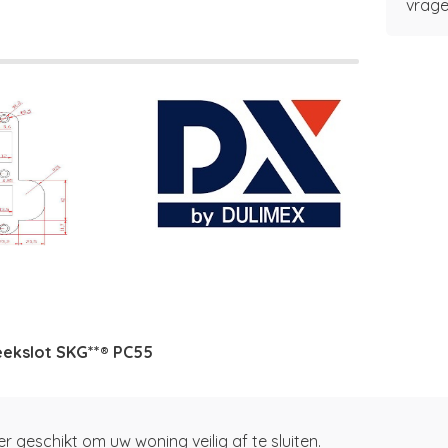
vrage
teekslot SKG**® PC55
 geschikt om uw woning veilig af te sluiten.