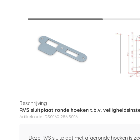
Beschrijving
RVS sluitplaat ronde hoeken t.b.v. veiligheidsins
Artikelcode: DS0160.286.5016
Deze RVS sluitplaat met afgeronde hoeken is zeer