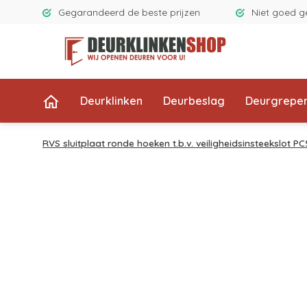
Gegarandeerd de beste prijzen
Niet goed g
Deurklinken
Deurbeslag
Deurgrepe
RVS sluitplaat ronde hoeken t.b.v. veiligheidsinsteekslot P