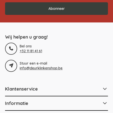
Abonneer
Wij helpen u graag!
Bel ons
+32 11 81 41 61
Stuur een e-mail
info@deurklinkenshop.be
Klantenservice
Informatie