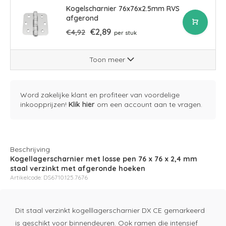
Kogelscharnier 76x76x2.5mm RVS
afgerond
€2,89
€4,92
per stuk
Toon meer
Word zakelijke klant en profiteer van voordelige
inkoopprijzen!
Klik hier
om een account aan te vragen.
Beschrijving
Kogellagerscharnier met losse pen 76 x 76 x 2,4 mm
staal verzinkt met afgeronde hoeken
Artikelcode: DS6710.125.7676
Dit staal verzinkt kogelllagerscharnier DX CE gemarkeerd
is geschikt voor binnendeuren. Ook ramen die intensief