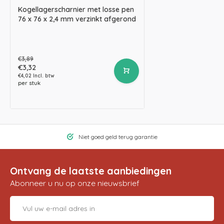
Kogellagerscharnier met losse pen
76 x 76 x 2,4 mm verzinkt afgerond
€3,89
€3,32
€4,02 Incl. btw
per stuk
Niet goed geld terug garantie
Ontvang de laatste aanbiedingen
Abonneer u nu op onze nieuwsbrief