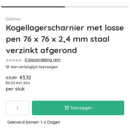
Dulimex
Kogellagerscharnier met losse
pen 76 x 76 x 2,4 mm staal
verzinkt afgerond
0 beoordeling (en)
Aan verlanglijst toevoegen
€3,32
€3,89
€4,02 incl. btw
per stuk
Toevoegen
Geleverd binnen: 1-2 Dagen