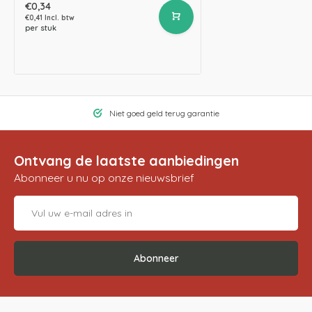
€0,34
€0,41 Incl. btw
per stuk
Niet goed geld terug garantie
Ontvang de laatste aanbiedingen
Abonneer u nu op onze nieuwsbrief
Abonneer