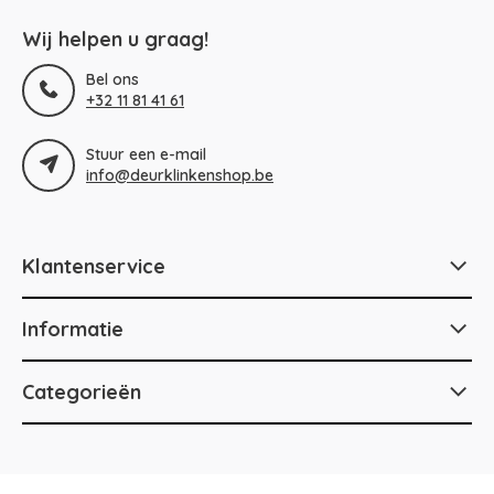
Wij helpen u graag!
Bel ons
+32 11 81 41 61
Stuur een e-mail
info@deurklinkenshop.be
Klantenservice
Informatie
Categorieën