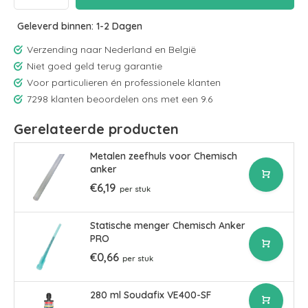
Geleverd binnen: 1-2 Dagen
Verzending naar Nederland en België
Niet goed geld terug garantie
Voor particulieren én professionele klanten
7298 klanten beoordelen ons met een 9.6
Gerelateerde producten
Metalen zeefhuls voor Chemisch
anker
€6,19
per stuk
Statische menger Chemisch Anker
PRO
€0,66
per stuk
280 ml Soudafix VE400-SF