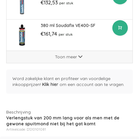
€132,53
per stuk
380 ml Soudafix VE400-SF
€161,74
per stuk
Toon meer
Word zakelijke klant en profiteer van voordelige
inkoopprijzen!
Klik hier
om een account aan te vragen.
Beschrijving
Verlengstuk van 200 mm lang voor als men met de
gewone spuitmond niet bij het gat komt
Artikelcode: DS10101081