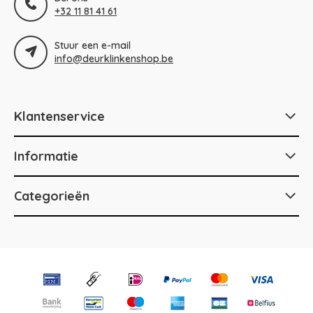
+32 11 81 41 61
Stuur een e-mail
info@deurklinkenshop.be
Klantenservice
Informatie
Categorieën