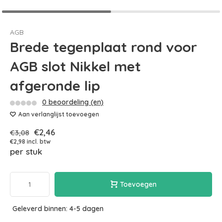
AGB
Brede tegenplaat rond voor
AGB slot Nikkel met
afgeronde lip
0 beoordeling (en)
Aan verlanglijst toevoegen
€2,46
€3,08
€2,98 incl. btw
per stuk
Toevoegen
Geleverd binnen: 4-5 dagen