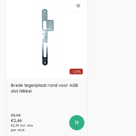
-20%
Brede tegenplaat rond voor AGB
slot Nikkel
€3,08
€2,46
€2,98 Incl. btw
per stuk