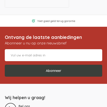
Niet goed geld terug garantie
Ontvang de laatste aanbiedingen
Abonneer u nu op onze nieuwsbrief
Abonneer
Wij helpen u graag!
Bel ons