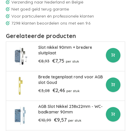
Verzending naar Nederland en België
Niet goed geld terug garantie
Voor particulieren én professionele klanten
7298 klanten beoordelen ons met een 9.6
Gerelateerde producten
Slot nikkel 90mm + bredere
sluitplaat
€7,75
€8,93
per stuk
Brede tegenplaat rond voor AGB
slot Goud
€2,46
€3,08
per stuk
AGB Slot Nikkel 238x22mm - WC-
badkamer 90mm
€9,57
€10,99
per stuk