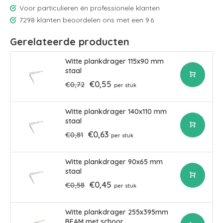
Voor particulieren én professionele klanten
7298 klanten beoordelen ons met een 9.6
Gerelateerde producten
Witte plankdrager 115x90 mm
staal
€0,55
€0,72
per stuk
Witte plankdrager 140x110 mm
staal
€0,63
€0,81
per stuk
Witte plankdrager 90x65 mm
staal
€0,45
€0,58
per stuk
Witte plankdrager 255x395mm
BEAM met schoor