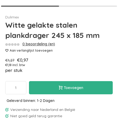
Dulimex
Witte gelakte stalen
plankdrager 245 x 185 mm
0 beoordeling (en)
Aan verlanglijst toevoegen
€0,97
€1,27
€1,18 incl. btw
per stuk
Toevoegen
Geleverd binnen: 1-2 Dagen
Verzending naar Nederland en België
Niet goed geld terug garantie