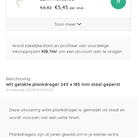
€5,45
€6,82
per stuk
Toon meer
Word zakelijke klant en profiteer van voordelige
inkoopprijzen!
Klik hier
om een account aan te vragen.
Beschrijving
Wit gelakte plankdrager 245 x 185 mm staal geperst
Artikelcode: DS0513.100.1025
Deze uitvoering witte plankdrager is gemaakt uit staal en
wordt voorzien van een witte finish.
Plankdragers zijn al jaren gewild om in je kamer extra