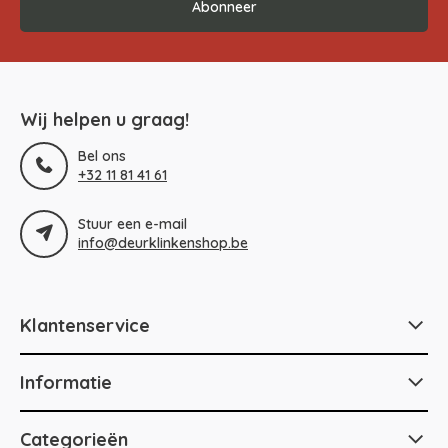
Abonneer
Wij helpen u graag!
Bel ons
+32 11 81 41 61
Stuur een e-mail
info@deurklinkenshop.be
Klantenservice
Informatie
Categorieën