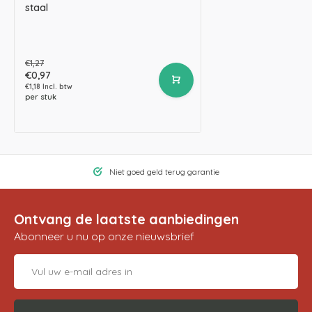
staal
€1,27
€0,97
€1,18 Incl. btw
per stuk
Niet goed geld terug garantie
Ontvang de laatste aanbiedingen
Abonneer u nu op onze nieuwsbrief