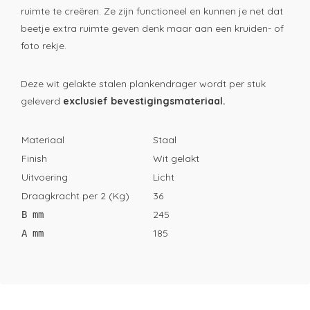
ruimte te creëren. Ze zijn functioneel en kunnen je net dat
beetje extra ruimte geven denk maar aan een kruiden- of
foto rekje.
Deze wit gelakte stalen plankendrager wordt per stuk
geleverd
exclusief bevestigingsmateriaal.
Materiaal
Staal
Finish
Wit gelakt
Uitvoering
Licht
Draagkracht per 2 (Kg)
36
245
B mm
185
A mm