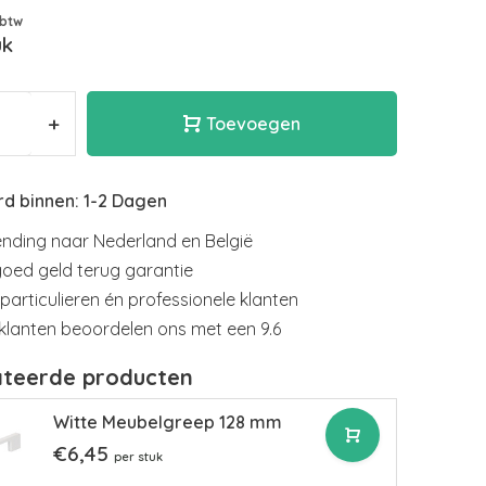
 btw
uk
+
Toevoegen
d binnen: 1-2 Dagen
nding naar Nederland en België
goed geld terug garantie
particulieren én professionele klanten
klanten beoordelen ons met een 9.6
ateerde producten
Witte Meubelgreep 128 mm
€6,45
per stuk