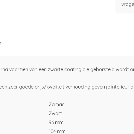
vrage
m
a voorzien van een zwarte coating die geborsteld wordt om 
zeer goede prijs/kwaliteit verhouding geven je interieur de
Zamac
Zwart
96 mm
104 mm