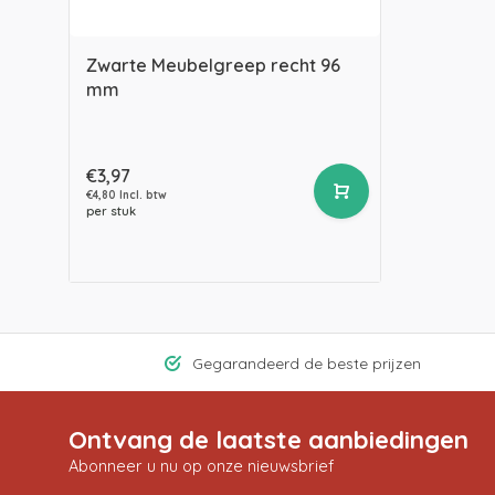
Zwarte Meubelgreep recht 96
mm
€3,97
€4,80 Incl. btw
per stuk
Gegarandeerd de beste prijzen
Ontvang de laatste aanbiedingen
Abonneer u nu op onze nieuwsbrief