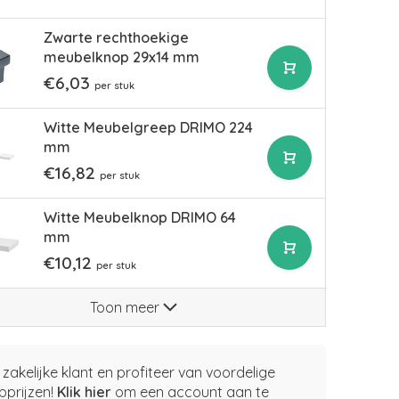
Zwarte rechthoekige
meubelknop 29x14 mm
€6,03
per stuk
Witte Meubelgreep DRIMO 224
mm
€16,82
per stuk
Witte Meubelknop DRIMO 64
mm
€10,12
per stuk
Toon meer
zakelijke klant en profiteer van voordelige
pprijzen!
Klik hier
om een account aan te