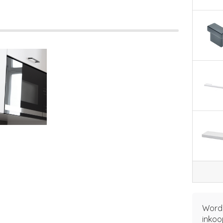
Word 
inkoo