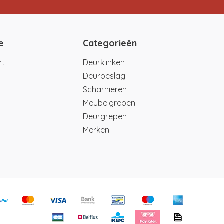
e
Categorieën
nt
Deurklinken
Deurbeslag
Scharnieren
Meubelgrepen
Deurgrepen
Merken