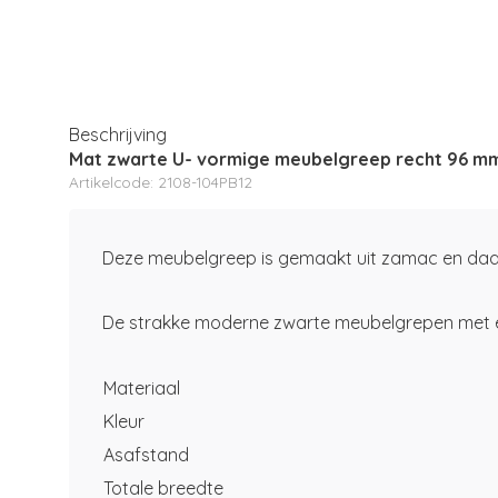
Beschrijving
Mat zwarte U- vormige meubelgreep recht 96 m
Artikelcode: 2108-104PB12
Deze meubelgreep is gemaakt uit zamac en daarn
De strakke moderne zwarte meubelgrepen met een 
Materiaal
Kleur
Asafstand
Totale breedte