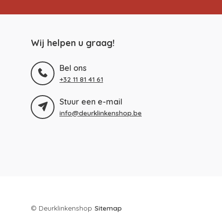
Wij helpen u graag!
Bel ons
+32 11 81 41 61
Stuur een e-mail
info@deurklinkenshop.be
© Deurklinkenshop
Sitemap