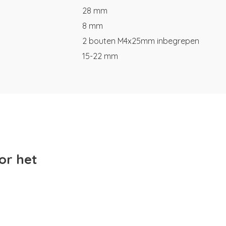
28 mm
8 mm
2 bouten M4x25mm inbegrepen
15-22 mm
or het