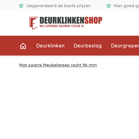
Gegarandeerd de beste prijzen
Niet goed g
Deurklinken
Deurbeslag
Deurgrepe
Mat zwarte Meubelgreep recht 96 mm