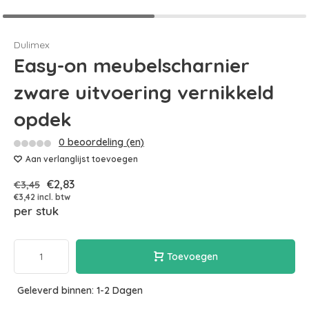
Dulimex
Easy-on meubelscharnier
zware uitvoering vernikkeld
opdek
0 beoordeling (en)
Aan verlanglijst toevoegen
€2,83
€3,45
€3,42 incl. btw
per stuk
Toevoegen
Geleverd binnen: 1-2 Dagen