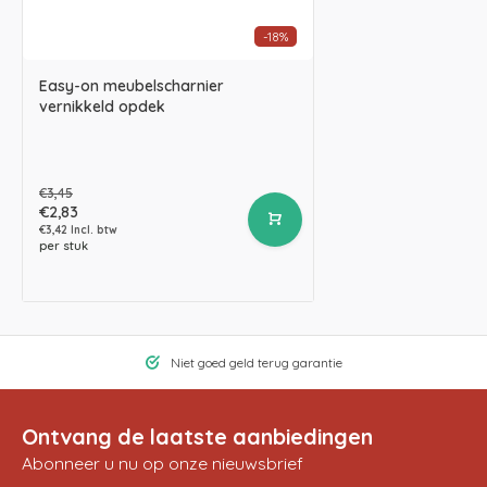
-18%
Easy-on meubelscharnier
vernikkeld opdek
€3,45
€2,83
€3,42 Incl. btw
per stuk
Niet goed geld terug garantie
Ontvang de laatste aanbiedingen
Abonneer u nu op onze nieuwsbrief