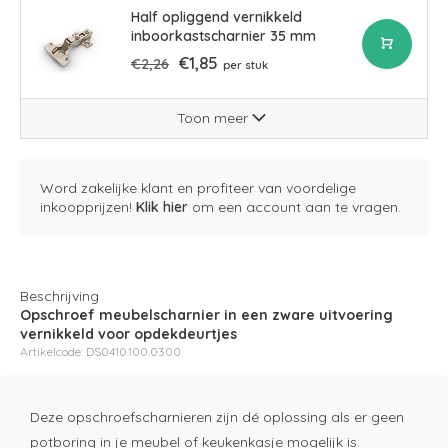
Half opliggend vernikkeld
inboorkastscharnier 35 mm
€1,85
€2,26
per stuk
Toon meer
Word zakelijke klant en profiteer van voordelige
inkoopprijzen!
Klik hier
om een account aan te vragen.
Beschrijving
Opschroef meubelscharnier in een zware uitvoering
vernikkeld voor opdekdeurtjes
Artikelcode: DS0410.100.0300
Deze opschroefscharnieren zijn dé oplossing als er geen
potboring in je meubel of keukenkasje mogelijk is.