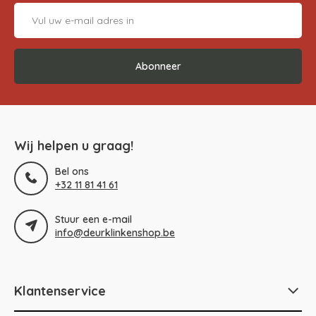
Abonneer
Wij helpen u graag!
Bel ons
+32 11 81 41 61
Stuur een e-mail
info@deurklinkenshop.be
Klantenservice