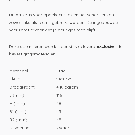
Dit artikel is voor opdekdeurtjes en het scharnier kan
zowel links als rechts gebruikt worden. De ingebouwde
veer zorgt ervoor dat je deur gesloten blijft.
Deze scharnieren worden per stuk geleverd
exclusief
de
bevestigingsmaterialen.
Materiaal
Staal
Kleur
verzinkt
Draagkracht
4 Kilogram
L (mm)
115
H (mm)
48
B1 (mm)
45
B2 (mm)
48
Uitvoering
Zwaar