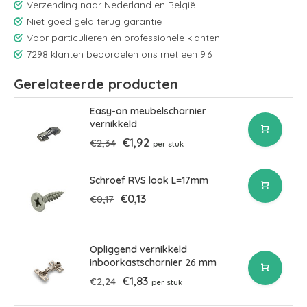
Verzending naar Nederland en België
Niet goed geld terug garantie
Voor particulieren én professionele klanten
7298 klanten beoordelen ons met een 9.6
Gerelateerde producten
Easy-on meubelscharnier
vernikkeld
€1,92
€2,34
per stuk
Schroef RVS look L=17mm
€0,13
€0,17
Opliggend vernikkeld
inboorkastscharnier 26 mm
€1,83
€2,24
per stuk