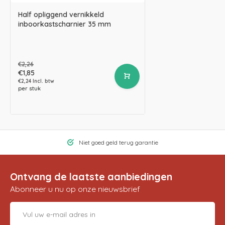
Half opliggend vernikkeld
inboorkastscharnier 35 mm
€2,26
€1,85
€2,24 Incl. btw
per stuk
Niet goed geld terug garantie
Ontvang de laatste aanbiedingen
Abonneer u nu op onze nieuwsbrief