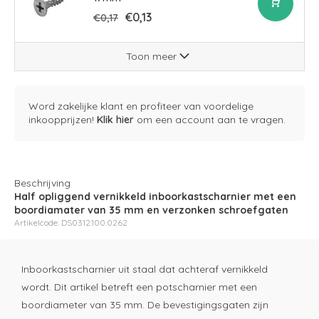
€0,13
€0,17
Toon meer
Word zakelijke klant en profiteer van voordelige
inkoopprijzen!
Klik hier
om een account aan te vragen.
Beschrijving
Half opliggend vernikkeld inboorkastscharnier met een
boordiamater van 35 mm en verzonken schroefgaten
Artikelcode: DS0312.100.0262
Inboorkastscharnier uit staal dat achteraf vernikkeld
wordt. Dit artikel betreft een potscharnier met een
boordiameter van 35 mm. De bevestigingsgaten zijn