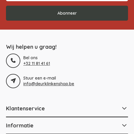
Abonneer
Wij helpen u graag!
Bel ons
+32 11 81 41 61
Stuur een e-mail
info@deurklinkenshop.be
Klantenservice
Informatie