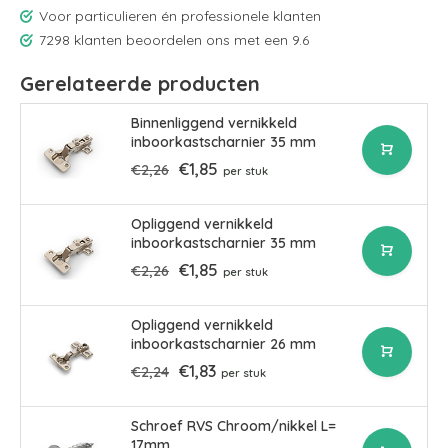
Voor particulieren én professionele klanten
7298 klanten beoordelen ons met een 9.6
Gerelateerde producten
Binnenliggend vernikkeld
inboorkastscharnier 35 mm
€1,85
€2,26
per stuk
Opliggend vernikkeld
inboorkastscharnier 35 mm
€1,85
€2,26
per stuk
Opliggend vernikkeld
inboorkastscharnier 26 mm
€1,83
€2,24
per stuk
Schroef RVS Chroom/nikkel L=
17mm