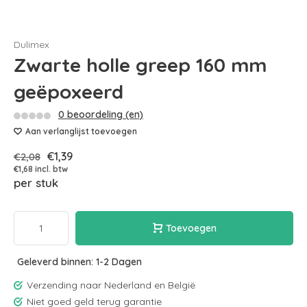
Dulimex
Zwarte holle greep 160 mm
geëpoxeerd
0 beoordeling (en)
Aan verlanglijst toevoegen
€1,39
€2,08
€1,68 incl. btw
per stuk
Toevoegen
Geleverd binnen: 1-2 Dagen
Verzending naar Nederland en België
Niet goed geld terug garantie