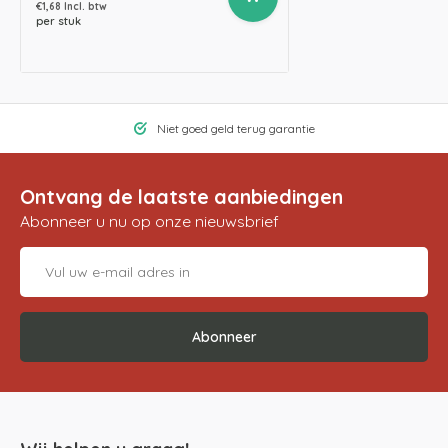
€1,68 Incl. btw
per stuk
Niet goed geld terug garantie
Ontvang de laatste aanbiedingen
Abonneer u nu op onze nieuwsbrief
Abonneer