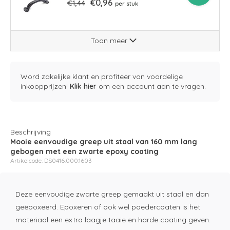
€0,96
€1,44
per stuk
Toon meer
Word zakelijke klant en profiteer van voordelige
inkoopprijzen!
Klik hier
om een account aan te vragen.
Beschrijving
Mooie eenvoudige greep uit staal van 160 mm lang
gebogen met een zwarte epoxy coating
Artikelcode: DS0416.000.1603
Deze eenvoudige zwarte greep gemaakt uit staal en dan
geëpoxeerd. Epoxeren of ook wel poedercoaten is het
materiaal een extra laagje taaie en harde coating geven.