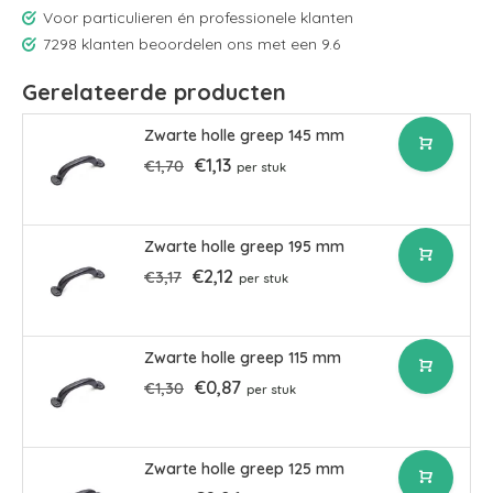
Voor particulieren én professionele klanten
7298 klanten beoordelen ons met een 9.6
Gerelateerde producten
Zwarte holle greep 145 mm
€1,13
€1,70
per stuk
Zwarte holle greep 195 mm
€2,12
€3,17
per stuk
Zwarte holle greep 115 mm
€0,87
€1,30
per stuk
Zwarte holle greep 125 mm