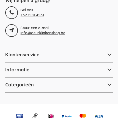
Wij helpen u graag!
Bel ons
+32 11 81 41 61
Stuur een e-mail
info@deurklinkenshop.be
Klantenservice
Informatie
Categorieën